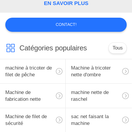
PLAN
EN SAVOIR PLUS
DU
SITE
CONTACT!
POLITIQUE
Catégories populaires
Tous
DE
CONFIDENTIALITÉ
machine à tricoter de
Machine à tricoter
filet de pêche
nette d'ombre
Machine de
machine nette de
fabrication nette
raschel
Machine de filet de
sac net faisant la
sécurité
machine