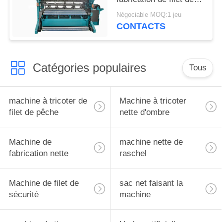
pêche de haute
Négociable MOQ:1 jeu
performance 135 - 260
CONTACTS
pouces
Catégories populaires
Tous
machine à tricoter de
Machine à tricoter
filet de pêche
nette d'ombre
Machine de
machine nette de
fabrication nette
raschel
Machine de filet de
sac net faisant la
sécurité
machine