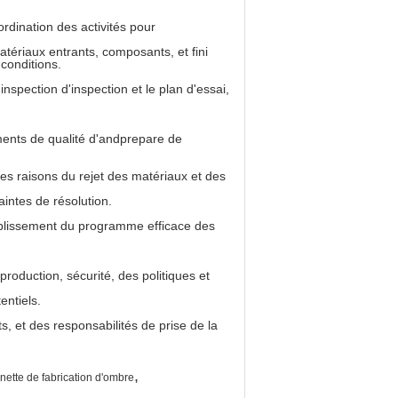
ordination des activités pour
atériaux entrants, composants, et fini
 conditions.
nspection d'inspection et le plan d'essai,
ments de qualité d'andprepare de
 des raisons du rejet des matériaux et des
intes de résolution.
tablissement du programme efficace des
roduction, sécurité, des politiques et
entiels.
 et des responsabilités de prise de la
,
nette de fabrication d'ombre