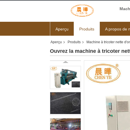
Mach
Aperçu
Produits
A propos de 
Aperçu
Produits
Machine à tricoter nette d'
Ouvrez la machine à tricoter ne