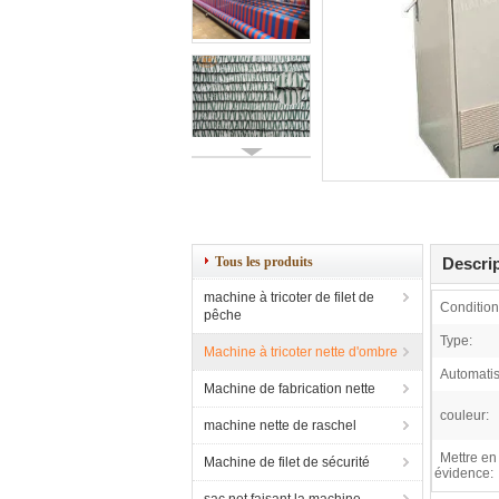
Tous les produits
Descrip
machine à tricoter de filet de
Condition
pêche
Type:
Machine à tricoter nette d'ombre
Automatis
Machine de fabrication nette
couleur:
machine nette de raschel
Mettre en
Machine de filet de sécurité
évidence: