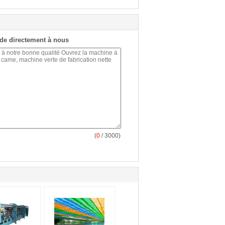
de directement à nous
(
0
/ 3000)