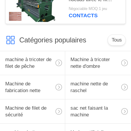
négatif a laissé le
Négociable MOQ:1 jeu
système
CONTACTS
Catégories populaires
Tous
machine à tricoter de
Machine à tricoter
filet de pêche
nette d'ombre
Machine de
machine nette de
fabrication nette
raschel
Machine de filet de
sac net faisant la
sécurité
machine