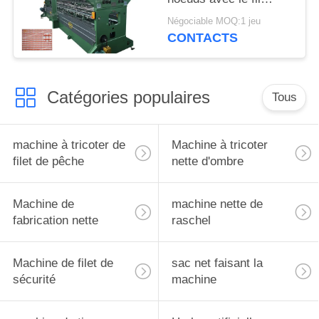
négatif a laissé le
Négociable MOQ:1 jeu
système
CONTACTS
Catégories populaires
Tous
machine à tricoter de
Machine à tricoter
filet de pêche
nette d'ombre
Machine de
machine nette de
fabrication nette
raschel
Machine de filet de
sac net faisant la
sécurité
machine